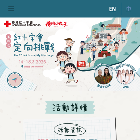
移至主內容
EN
中