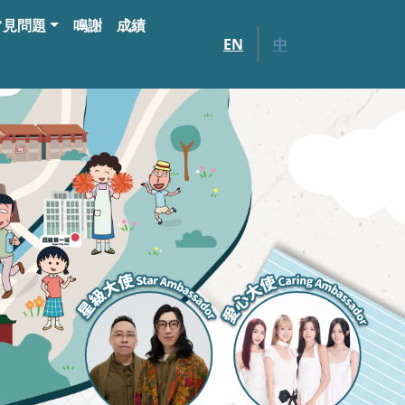
常見問題
鳴謝
成績
EN
中