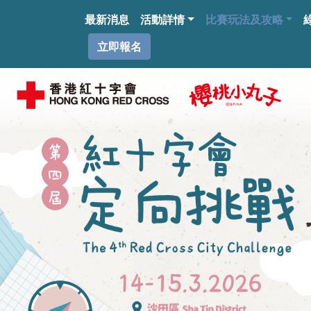
移至主內容
主導覽
最新消息
活動詳情
比賽玩法及攻略
Highlight Buttons
立即報名