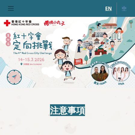
移至主內容
EN
中
注意事項