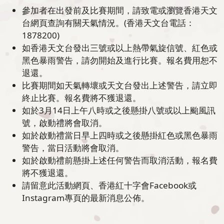
參加者在出發前及比賽期間，請致電或瀏覽香港天文
台網頁查詢有關天氣情況。(香港天文台電話：
1878200)
如香港天文台發出三號或以上熱帶氣旋信號、紅色或
黑色暴雨警告，請勿開始及進行比賽。報名費用恕不
退還。
比賽期間如天氣轉壞或天文台發出上述警告，請立即
終止比賽。報名費將不獲退還。
如於3月14日上午八時或之後懸掛八號或以上颱風訊
號，啟動禮將會取消。
如於啟動禮當日早上四時或之後懸掛紅色或黑色暴雨
警告，當日活動將會取消。
如於啟動禮前懸掛上述任何警告而取消活動，報名費
將不獲退還。
請留意此活動網頁、香港紅十字會Facebook或
Instagram專頁的最新消息公佈。