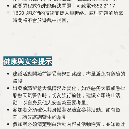
如關閉程式仍未能解決問題，可致電+852 2117
1650 與我們的技術支援人員聯絡。處理問題的所需
時間將不會於遊戲中補回。
健康與安全提示
建議活動開始前請妥善規劃路線，盡量避免有危險的
路段。
出發前請留意天氣情況及變化，如遇惡劣天氣或懸掛
酷熱天氣警告時，切勿強行前往，建議立即終止活
動，以自身及他人安全為重要考量。
參加者必須確保其身體狀況適宜參與活動。如有疑
問，請先諮詢醫生的意見。
參加者必須清楚明白活動內容及活動性質，並知道此