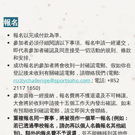
報名
報名以完成付款為準。
參加者必須仔細閱讀以下事項。報名申請一經遞交，
即代表參加者確認及同意接受一切活動的規則、條款
和安排。
成功報名的參加者將會收到一封確認電郵。假如你在
登記後未收到有關確認電郵，請聯絡我們 (電郵:
rccitychallenge@sportsoho.com
; 電話: +852
2117 1650)
參加資格一經接納，報名費將不獲退還及不可轉讓。
大會將於收到申請後十五個工作天內發出確認。如未
有預期收到確認電郵，請立即與大會聯絡。
重複報名同一賽事，將被視作一個單一報名 (例如：
若已透過學校報名，請勿再以個人名義報名其他組
別)。額外的報名費不予退還
，並不能轉移到其他申