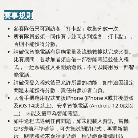
賽事規則
參賽隊伍只可到訪各「打卡點」收集分數一次。
所有隊員必須一同作賽，並同步到達各「打卡點」，
否則不能獲得分數。
請確保智能電話有足夠電量及流動數據以完成比賽。
比賽期間，各參加者須自備一部智能電話並登入程
式，一經系統登入並開始遊戲，不可以轉用另一部智
能電話。
請確保登入程式後已允許所需的功能，如中途因設定
問題未能獲得分數，責任由參加者自負。
大會手機應用程式支援iPhone (iPhone X或其後型號
及iOS 14或以上)、安卓智能電話 (Android 12.0或以
上)，未能支援華為智能電話。
如中途程式遇到任何問題，如未能載入資訊、當機、
GPS導航不準確等，可先嘗試關閉程式，再重新開
啟。關閉程式不會結束遊戲，惟遊戲會繼續計時。